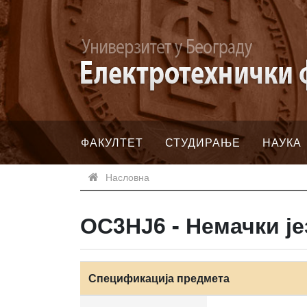
ФАКУЛТЕТ
СТУДИРАЊЕ
НАУКА
Насловна
ОС3НЈ6 - Немачки је
Спецификација предмета