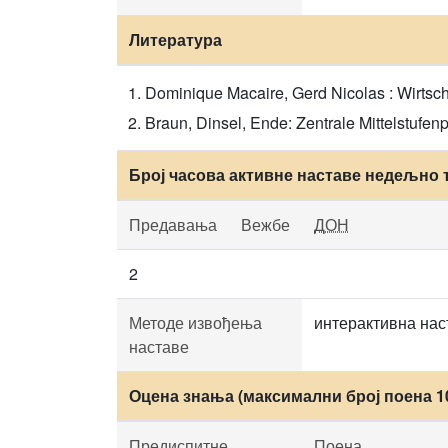
Литература
Dominique Macaire, Gerd Nicolas : Wirtschaf
Braun, Dinsel, Ende: Zentrale Mittelstufe
Број часова активне наставе недељно 
Предавања
Вежбе
ДОН
2
Методе извођења
интерактивна наст
наставе
Оцена знања (максимални број поена 1
Предиспитне
Поена