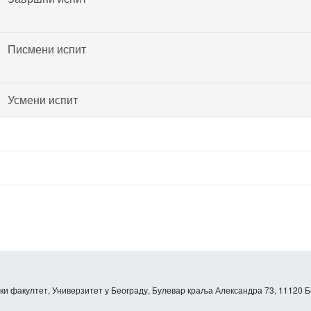
Писмени испит
Усмени испит
и факултет, Универзитет у Београду, Булевар краља Александра 73, 11120 Б