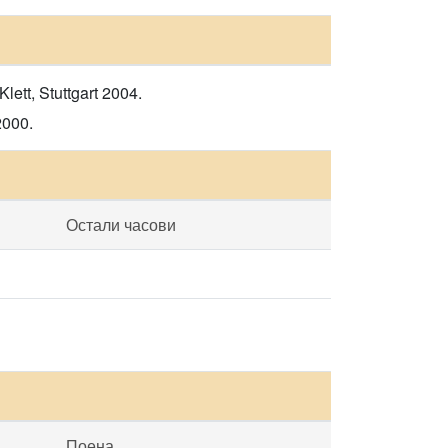
lett, Stuttgart 2004.
2000.
Остали часови
Поена