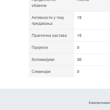
обавезе
Активности у току
15
предавања
Практична настава
15
Пројекти
0
Колоквијуми
30
Семинари
0
Електротехничк