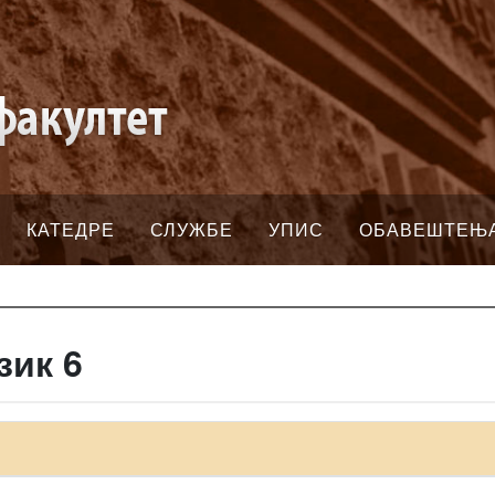
КАТЕДРЕ
СЛУЖБЕ
УПИС
ОБАВЕШТЕЊ
зик 6