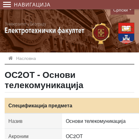
НАВИГАЦИЈА
Српски
Language
Насловна
ОС2ОТ - Основи
телекомуникација
Спецификација предмета
Назив
Основи телекомуникација
Акроним
ОС2ОТ