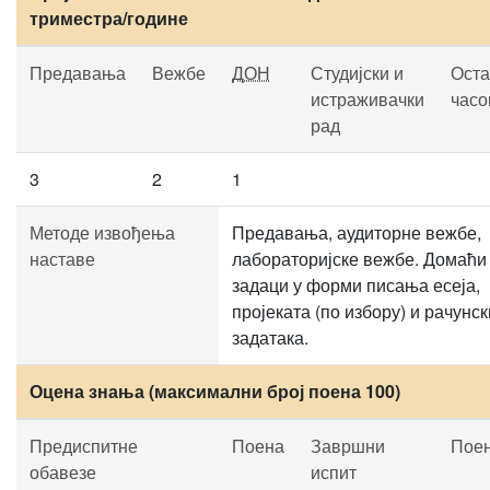
триместра/године
Предавања
Вежбе
ДОН
Студијски и
Оста
истраживачки
часо
рад
3
2
1
Методе извођења
Предавања, аудиторне вежбе,
наставе
лабораторијске вежбе. Домаћи
задаци у форми писања есеја,
пројеката (по избору) и рачунск
задатака.
Оцена знања (максимални број поена 100)
Предиспитне
Поена
Завршни
Пое
обавезе
испит