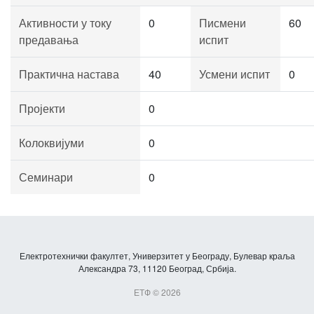
Активности у току
0
Писмени
60
предавања
испит
Практична настава
40
Усмени испит
0
Пројекти
0
Колоквијуми
0
Семинари
0
Електротехнички факултет, Универзитет у Београду, Булевар краља
Александра 73, 11120 Београд, Србија.
ЕТФ © 2026