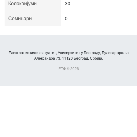
Колоквијуми
30
Семинари
0
Електротехнички факултет, Универзитет у Београду, Булевар краља
Александра 73, 11120 Београд, Србија.
ЕТФ © 2026