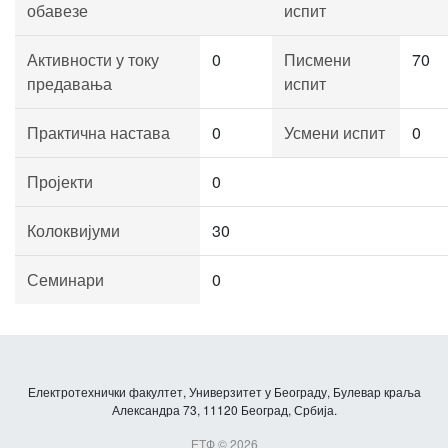
обавезе
испит
Активности у току
0
Писмени
70
предавања
испит
Практична настава
0
Усмени испит
0
Пројекти
0
Колоквијуми
30
Семинари
0
Електротехнички факултет, Универзитет у Београду, Булевар краља
Александра 73, 11120 Београд, Србија.
ЕТФ © 2026