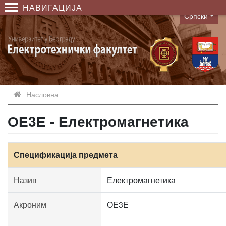
НАВИГАЦИЈА
Српски
Language
Насловна
ОЕ3Е - Електромагнетика
Спецификација предмета
Назив
Електромагнетика
Акроним
ОЕ3Е