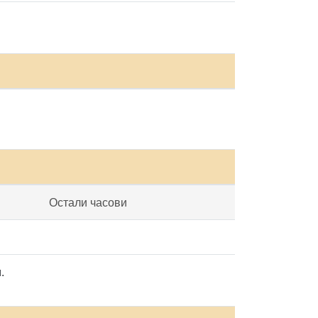
Остали часови
.