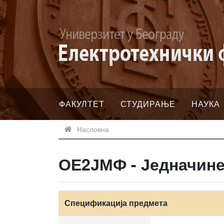
ФАКУЛТЕТ
СТУДИРАЊЕ
НАУКА
Насловна
ОЕ2ЈМФ - Једначине
Спецификација предмета