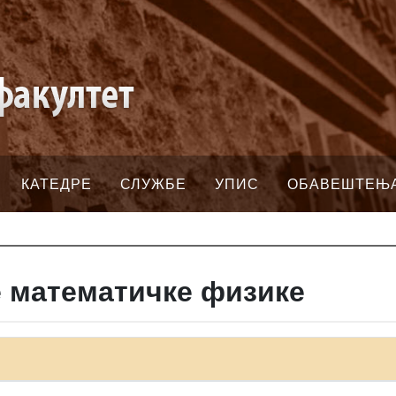
КАТЕДРЕ
СЛУЖБЕ
УПИС
ОБАВЕШТЕЊ
 математичке физике