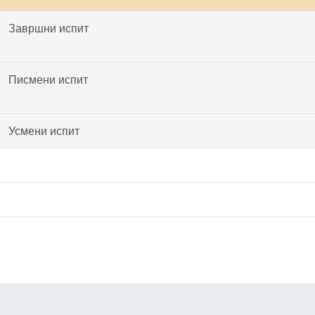
Завршни испит
Писмени испит
Усмени испит