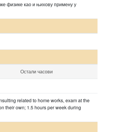
чке физике као и њихову примену у
Остали часови
nsulting related to home works, exam at the
on their own; 1.5 hours per week during