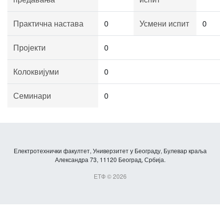
Практична настава
0
Усмени испит
0
Пројекти
0
Колоквијуми
0
Семинари
0
Електротехнички факултет, Универзитет у Београду, Булевар краља
Александра 73, 11120 Београд, Србија.
ЕТФ © 2026