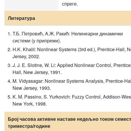
спреге.
Литература
T.Б. Петровић, A.Ж. Ракић: Нелинеарни динамички
системи (у припреми).
H.K. Khalil: Nonlinear Systems (3rd ed.), Prentice-Hall, 
Jersey, 2002.
J. J. E. Slotine, W. Li: Applied Nonlinear Control, Prentice
Hall, New Jersey, 1991.
M. Vidyasagar: Nonlinear Systems Analysis, Prentice-Hal
New Jersey, 1993.
K. M. Passino, S. Yurkovich: Fuzzy Control, Addison-Wes
New York, 1998.
Број часова активне наставе недељно током семест
триместра/године