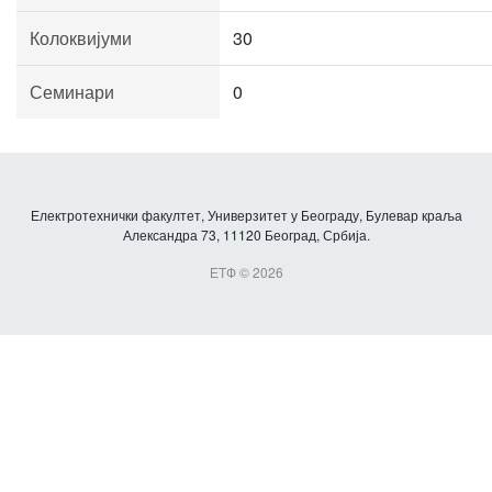
Колоквијуми
30
Семинари
0
Електротехнички факултет, Универзитет у Београду, Булевар краља
Александра 73, 11120 Београд, Србија.
ЕТФ © 2026