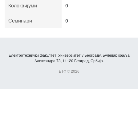
Колоквијуми
0
Семинари
0
Електротехнички факултет, Универзитет у Београду, Булевар краља
Александра 73, 11120 Београд, Србија.
ЕТФ © 2026