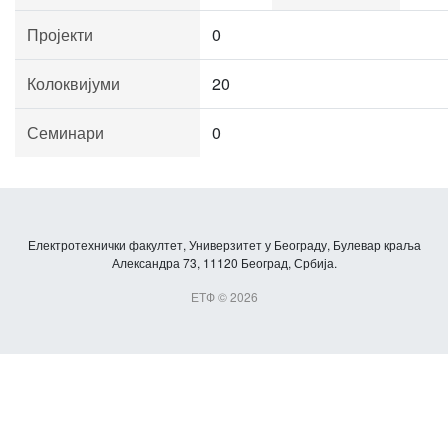
Пројекти
0
Колоквијуми
20
Семинари
0
Електротехнички факултет, Универзитет у Београду, Булевар краља
Александра 73, 11120 Београд, Србија.
ЕТФ © 2026