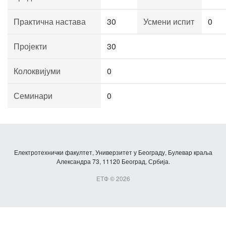
Практична настава
30
Усмени испит
0
Пројекти
30
Колоквијуми
0
Семинари
0
Електротехнички факултет, Универзитет у Београду, Булевар краља
Александра 73, 11120 Београд, Србија.
ЕТФ © 2026