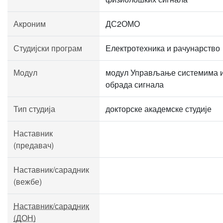
Акроним
ДС2ОМО
Студијски програм
Електротехника и рачунарство
Модул
модул Управљање системима 
обрада сигнала
Тип студија
докторске академске студије
Наставник
(предавач)
Наставник/сарадник
(вежбе)
Наставник/сарадник
(ДОН)