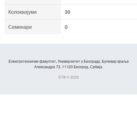
Колоквијуми
30
Семинари
0
Електротехнички факултет, Универзитет у Београду, Булевар краља
Александра 73, 11120 Београд, Србија.
ЕТФ © 2026