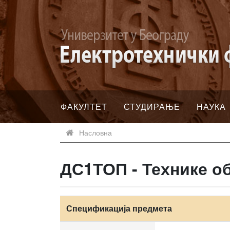
ФАКУЛТЕТ
СТУДИРАЊЕ
НАУКА
Насловна
ДС1ТОП - Технике о
Спецификација предмета