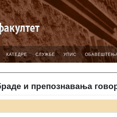
КАТЕДРЕ
СЛУЖБЕ
УПИС
ОБАВЕШТЕЊ
браде и препознавања говор