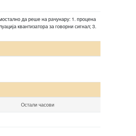
амостално да реше на рачунару: 1. процена
уација квантизатора за говорни сигнал; 3.
Остали часови