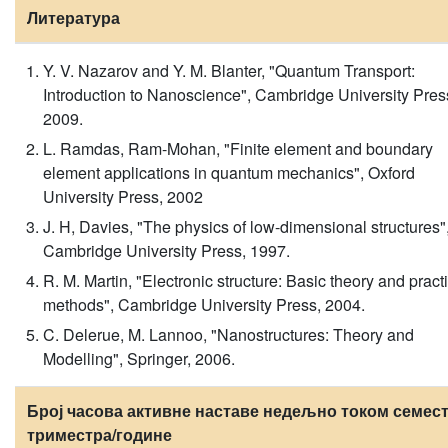
Литература
Y. V. Nazarov and Y. M. Blanter, "Quantum Transport:
Introduction to Nanoscience", Cambridge University Pres
2009.
L. Ramdas, Ram-Mohan, "Finite element and boundary
element applications in quantum mechanics", Oxford
University Press, 2002
J. H, Davies, "The physics of low-dimensional structures"
Cambridge University Press, 1997.
R. M. Martin, "Electronic structure: Basic theory and pract
methods", Cambridge University Press, 2004.
C. Delerue, M. Lannoo, "Nanostructures: Theory and
Modelling", Springer, 2006.
Број часова активне наставе недељно током семест
триместра/године