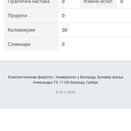
Практична настава
0
Усмени испит
0
Пројекти
0
Колоквијуми
30
Семинари
0
Електротехнички факултет, Универзитет у Београду, Булевар краља
Александра 73, 11120 Београд, Србија.
ЕТФ © 2026