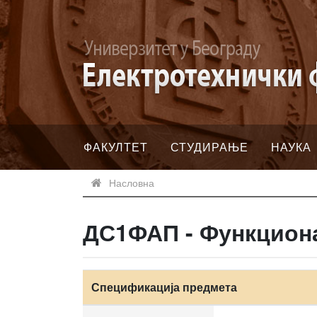
ФАКУЛТЕТ
СТУДИРАЊЕ
НАУКА
Насловна
ДС1ФАП - Функциона
Спецификација предмета