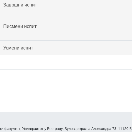
Завршни испит
Писмени испит
Усмени испит
и факултет, Универзитет у Београду, Булевар краља Александра 73, 11120 Б