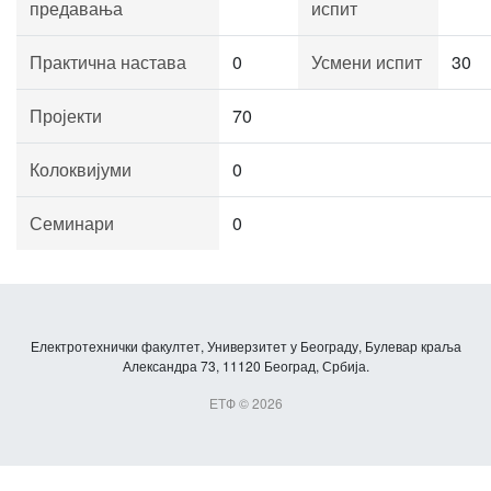
предавања
испит
Практична настава
0
Усмени испит
30
Пројекти
70
Колоквијуми
0
Семинари
0
Електротехнички факултет, Универзитет у Београду, Булевар краља
Александра 73, 11120 Београд, Србија.
ЕТФ © 2026