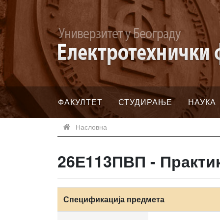
ФАКУЛТЕТ
СТУДИРАЊЕ
НАУКА
Насловна
26Е113ПВП - Практи
Спецификација предмета