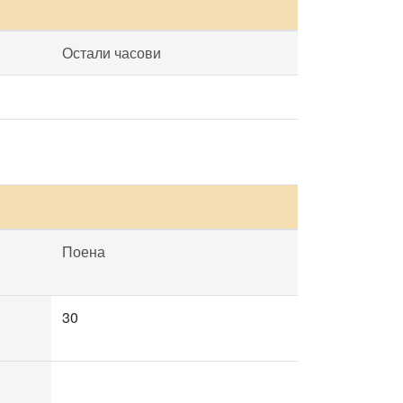
Остали часови
Поена
30