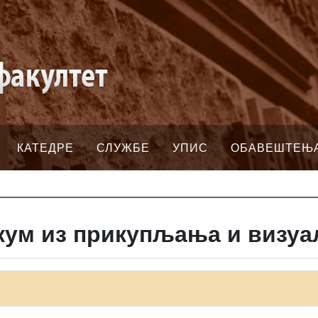
КАТЕДРЕ
СЛУЖБЕ
УПИС
ОБАВЕШТЕЊ
кум из прикупљања и визуа