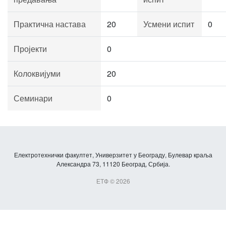
Практична настава
20
Усмени испит
0
Пројекти
0
Колоквијуми
20
Семинари
0
Електротехнички факултет, Универзитет у Београду, Булевар краља
Александра 73, 11120 Београд, Србија.
ЕТФ © 2026