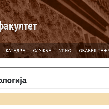
КАТЕДРЕ
СЛУЖБЕ
УПИС
ОБАВЕШТЕЊ
ологија