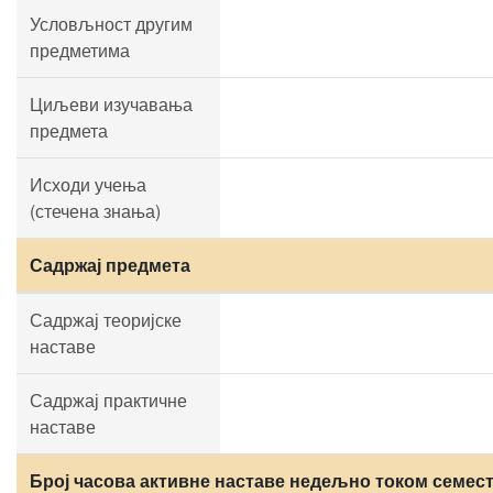
Условљност другим
предметима
Циљеви изучавања
предмета
Исходи учења
(стечена знања)
Садржај предмета
Садржај теоријске
наставе
Садржај практичне
наставе
Број часова активне наставе недељно током семест