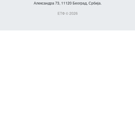
Александра 73, 11120 Београд, Србија.
ЕТФ © 2026