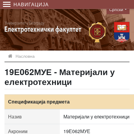
НАВИГАЦИЈА
Српски
Language
Насловна
19Е062МУЕ - Материјали у
електротехници
Спецификација предмета
Назив
Материјали у електротехници
Акроним
19Е062МУЕ