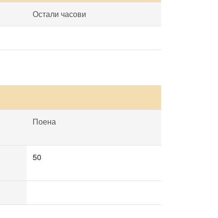
Остали часови
Поена
50