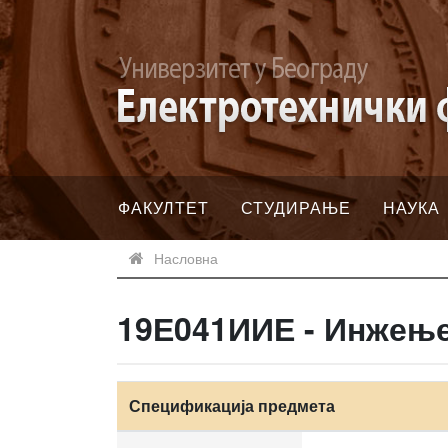
ФАКУЛТЕТ
СТУДИРАЊЕ
НАУКА
Насловна
19Е041ИИЕ - Инжење
Спецификација предмета