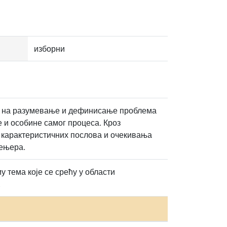
изборни
е на разумевање и дефинисање проблема
 и особине самог процеса. Кроз
, карактеристичних послова и очекивања
жењера.
тема које се срећу у области
.