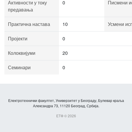
Активности у току
0
Писмени и
предавања
Практична настава
10
Усмени ис
Пројекти
0
Колоквијуми
20
Семинари
0
Електротехнички факултет, Универзитет у Београду, Булевар краља
Александра 73, 11120 Београд, Србија.
ЕТФ © 2026