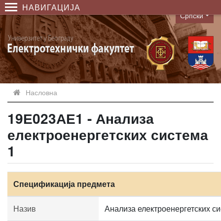
НАВИГАЦИЈА
Српски
Language
Насловна
19Е023АЕ1 - Анализа
електроенергетских система
1
Спецификација предмета
Назив
Анализа електроенергетских си