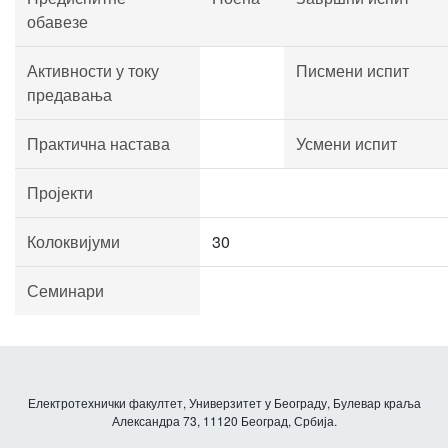
обавезе
Активности у току
Писмени испит
предавања
Практична настава
Усмени испит
Пројекти
Колоквијуми
30
Семинари
Електротехнички факултет, Универзитет у Београду, Булевар краља
Александра 73, 11120 Београд, Србија.