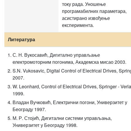
току рада. Уношење
програмабилних параметара,
асистирано извођење
експеримента.
Литература
С. Н. Вукосавић, Дигитално управљање
електромоторним погонима, Академска мисао 2003.
S.N. Vukosavic, Digital Control of Electrical Drives, Sprin
2007.
W. Leonhard, Control of Electrical Drives, Springer - Verl
1999.
Владан Вучковић, Електрични погони, Универзитет у
Београду 1997.
М. Р. Стојић, Дигитални системи управљања,
Универзитет у Београду 1998.