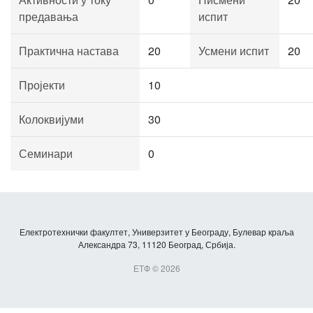
предавања
испит
Практична настава
20
Усмени испит
20
Пројекти
10
Колоквијуми
30
Семинари
0
Електротехнички факултет, Универзитет у Београду, Булевар краља
Александра 73, 11120 Београд, Србија.
ЕТФ © 2026