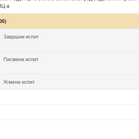
ЛЦ-а
00)
Завршни испит
Писмени испит
Усмени испит