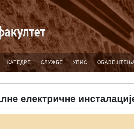
КАТЕДРЕ
СЛУЖБЕ
УПИС
ОБАВЕШТЕЊ
алне електричне инсталациј