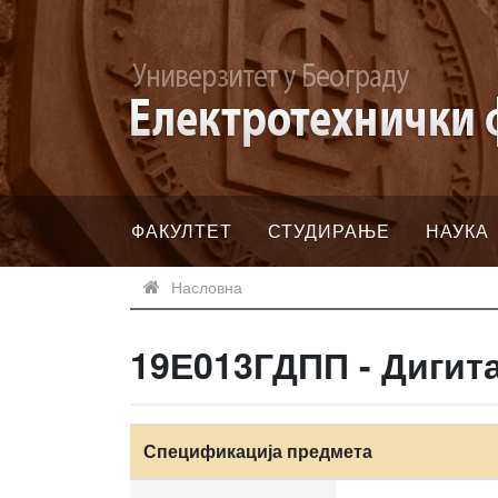
ФАКУЛТЕТ
СТУДИРАЊЕ
НАУКА
Насловна
19Е013ГДПП - Дигит
Спецификација предмета