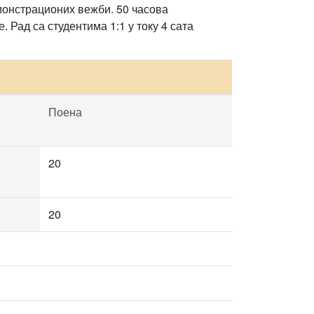
монстрационих вежби. 50 часова
 Рад са студентима 1:1 у току 4 сата
Поена
20
20