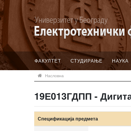
ФАКУЛТЕТ
СТУДИРАЊЕ
НАУКА
Насловна
19Е013ГДПП - Дигит
Спецификација предмета