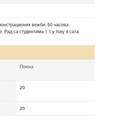
монстрационих вежби. 50 часова
 Рад са студентима 1:1 у току 4 сата
Поена
20
20