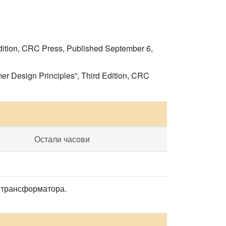
Edition, CRC Press, Published September 6,
mer Design Principles”, Third Edition, CRC
Остали часови
и трансформатора.