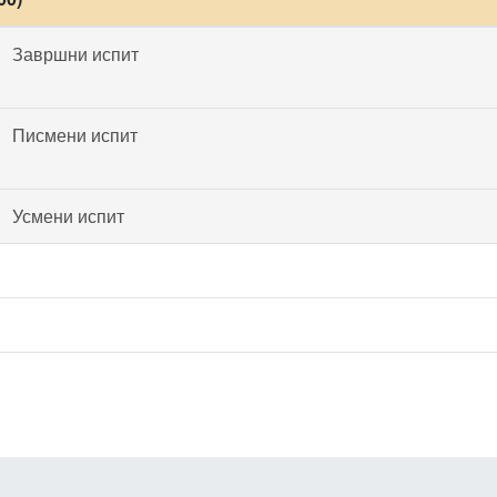
Завршни испит
Писмени испит
Усмени испит