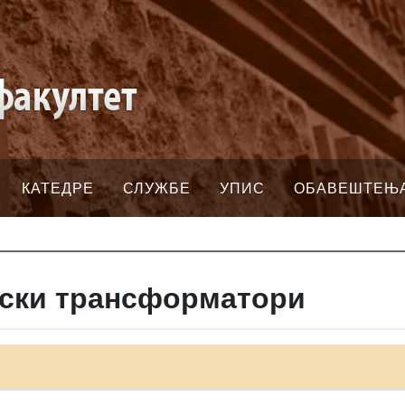
КАТЕДРЕ
СЛУЖБЕ
УПИС
ОБАВЕШТЕЊ
тски трансформатори