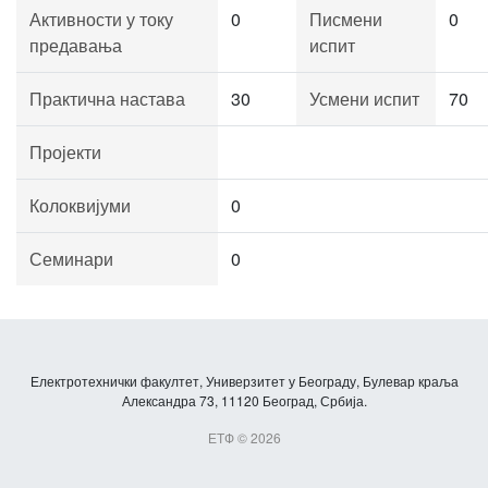
Активности у току
0
Писмени
0
предавања
испит
Практична настава
30
Усмени испит
70
Пројекти
Колоквијуми
0
Семинари
0
Електротехнички факултет, Универзитет у Београду, Булевар краља
Александра 73, 11120 Београд, Србија.
ЕТФ © 2026