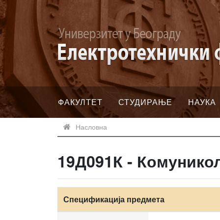
ФАКУЛТЕТ
СТУДИРАЊЕ
НАУКА
Насловна
19Д091К - Комуникол
Спецификација предмета