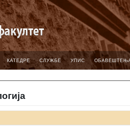
КАТЕДРЕ
СЛУЖБЕ
УПИС
ОБАВЕШТЕЊ
огија