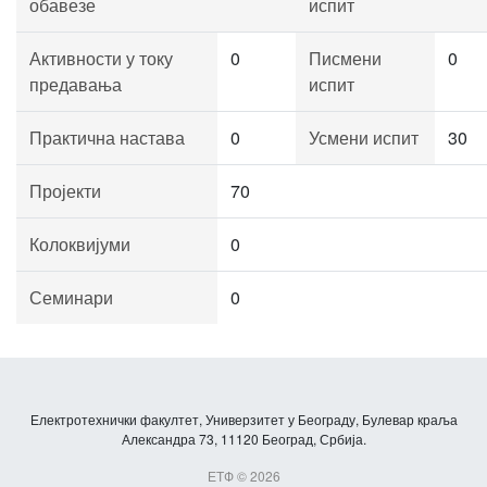
обавезе
испит
Активности у току
0
Писмени
0
предавања
испит
Практична настава
0
Усмени испит
30
Пројекти
70
Колоквијуми
0
Семинари
0
Електротехнички факултет, Универзитет у Београду, Булевар краља
Александра 73, 11120 Београд, Србија.
ЕТФ © 2026