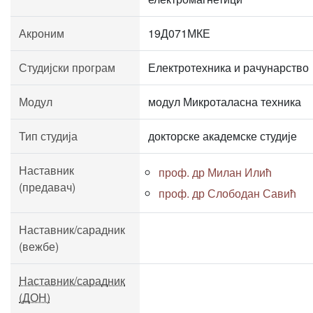
Акроним
19Д071МКЕ
Студијски програм
Електротехника и рачунарство
Модул
модул Микроталасна техника
Тип студија
докторске академске студије
Наставник
проф. др Милан Илић
(предавач)
проф. др Слободан Савић
Наставник/сарадник
(вежбе)
Наставник/сарадник
(ДОН)