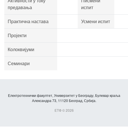
Активности у току
Писмени
предавања
испит
Практична настава
Усмени испит
Пројекти
Колоквијуми
Семинари
Електротехнички факултет, Универзитет у Београду, Булевар краља
Александра 73, 11120 Београд, Србија.
ЕТФ © 2026