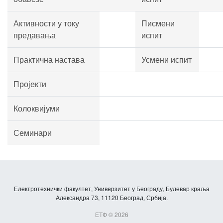
Активности у току
Писмени
предавања
испит
Практична настава
Усмени испит
Пројекти
Колоквијуми
Семинари
Електротехнички факултет, Универзитет у Београду, Булевар краља
Александра 73, 11120 Београд, Србија.
ЕТФ © 2026