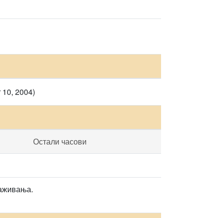
 10, 2004)
Остали часови
раживања.