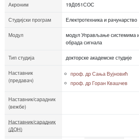
Акроним
19Д051СОС
Студијски програм
Електротехника и рачунарство
Модул
модул Управљање системима 
обрада сигнала
Тип студија
докторске академске студије
Наставник
проф. др Сања Вујновић
(предавач)
проф. др Горан Квашчев
Наставник/сарадник
(вежбе)
Наставник/сарадник
(ДОН)