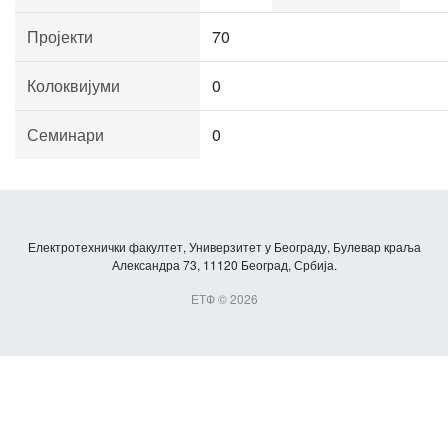
Пројекти
70
Колоквијуми
0
Семинари
0
Електротехнички факултет, Универзитет у Београду, Булевар краља
Александра 73, 11120 Београд, Србија.
ЕТФ © 2026