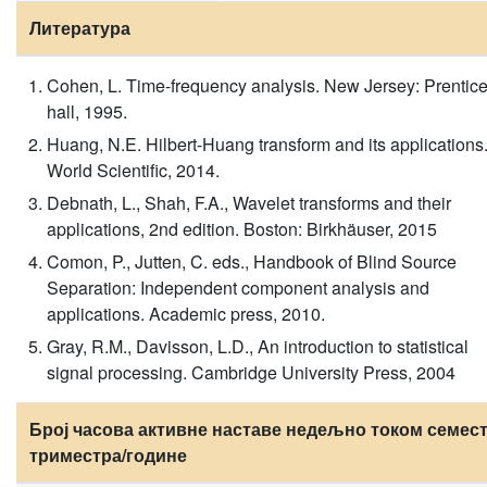
Литература
Cohen, L. Time-frequency analysis. New Jersey: Prentic
hall, 1995.
Huang, N.E. Hilbert-Huang transform and its applications
World Scientific, 2014.
Debnath, L., Shah, F.A., Wavelet transforms and their
applications, 2nd edition. Boston: Birkhäuser, 2015
Comon, P., Jutten, C. eds., Handbook of Blind Source
Separation: Independent component analysis and
applications. Academic press, 2010.
Gray, R.M., Davisson, L.D., An introduction to statistical
signal processing. Cambridge University Press, 2004
Број часова активне наставе недељно током семест
триместра/године