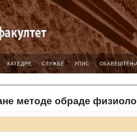
КАТЕДРЕ
СЛУЖБЕ
УПИС
ОБАВЕШТЕЊ
ане методе обраде физиоло