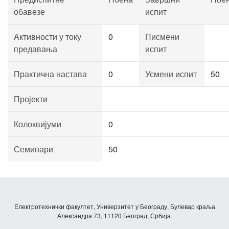
обавезе
испит
Активности у току
0
Писмени
предавања
испит
Практична настава
0
Усмени испит
50
Пројекти
Колоквијуми
0
Семинари
50
Електротехнички факултет, Универзитет у Београду, Булевар краља
Александра 73, 11120 Београд, Србија.