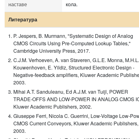
наставе
кола.
Литература
P. Jespers, B. Murmann, "Systematic Design of Analog
CMOS Circuits Using Pre-Computed Lookup Tables,"
Cambridge University Press, 2017.
C.J.M. Verhoeven, A. van Staveren, G.L.E. Monna, M.H.L
Kouwenhoven, E. Yildiz, Structured Electronic Design -
Negative-feedback amplifiers, Kluwer Academic Publishe
2003.
Mihai A.T. Sanduleanu, Ed A.J.M. van Tuijl, POWER
TRADE-OFFS AND LOW-POWER IN ANALOG CMOS IC
Kluwer Academic Publishers, 2002.
Giuseppe Ferri, Nicola C. Guerrini, Low-Voltage Low-Po
CMOS Current Conveyors, Kluwer Academic Publishers,
2003.