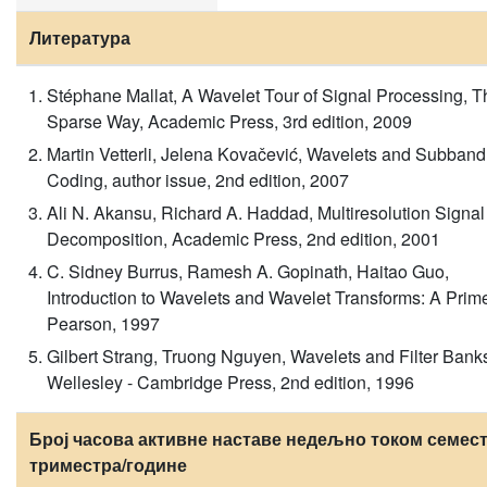
Литература
Stéphane Mallat, A Wavelet Tour of Signal Processing, T
Sparse Way, Academic Press, 3rd edition, 2009
Martin Vetterli, Jelena Kovačević, Wavelets and Subband
Coding, author issue, 2nd edition, 2007
Ali N. Akansu, Richard A. Haddad, Multiresolution Signal
Decomposition, Academic Press, 2nd edition, 2001
C. Sidney Burrus, Ramesh A. Gopinath, Haitao Guo,
Introduction to Wavelets and Wavelet Transforms: A Prime
Pearson, 1997
Gilbert Strang, Truong Nguyen, Wavelets and Filter Bank
Wellesley - Cambridge Press, 2nd edition, 1996
Број часова активне наставе недељно током семест
триместра/године