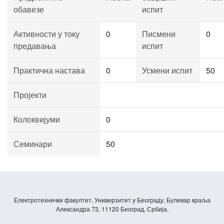
обавезе
испит
Активности у току
0
Писмени
0
предавања
испит
Практична настава
0
Усмени испит
50
Пројекти
Колоквијуми
0
Семинари
50
Електротехнички факултет, Универзитет у Београду, Булевар краља
Александра 73, 11120 Београд, Србија.