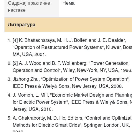
Садржај практичне
Нема
наставе
Литература
[4] K. Bhattacharaya, M. H. J. Bollen and J. E. Daalder,
''Operation of Restructured Power Systems'', Kluwer, Bos
MA, USA, 2001.
[2] A. J. Wood and B. F. Wollenberg, "Power Generation,
Operation and Control", Wiley, New-York, NY, USA, 1996
Jizhong Zhu, “Optimization of Power System Operation”,
IEEE Press & Wiely& Sons, New Jersey, USA, 2008.
J. Momoh, L. Mili, "Economic Market Design and Plannin
for Electric Power System", IEEE Press & Wiely& Sons,
Jersey, USA, 2010.
A. Chakrabortty, M. D. Ilic, Editors, “Control and Optimizat
Methods for Electric Smart Grids”, Springer, London, UK,
2012.