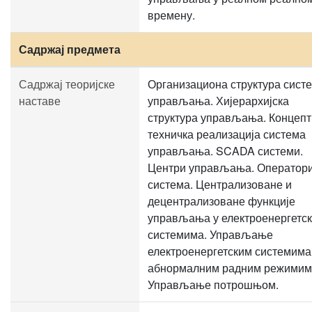
времену.
Садржај предмета
Садржај теоријске
Организациона структура сист
наставе
управљања. Хијерархијска
структура управљања. Концепт
техничка реализација система
управљања. SCADA системи.
Центри управљања. Оператор
система. Централизоване и
децентрализоване функције
управљања у електроенергетс
системима. Управљање
електроенергетским системима
абнормалним радним режимим
Управљање потрошњом.