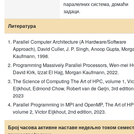
паралелних система, домаћи
задаци.
Литература
Parallel Computer Architecture (A Hardware/Software
Approach), David Culler, J. P. Singh, Anoop Gupta, Morg
Kaufmann, 1998.
Programming Massively Parallel Processors, Wen-mei H
David Kirk, Izzat El Hajj, Morgan Kaufmann, 2022.
The Science of Computing The Art of HPC, volume 1, Vic
Eijkhout, Edmond Chow, Robert van de Geijn, 3rd edition
2023
Parallel Programming in MPI and OpenMP, The Art of HP
volume 2, Victor Eijkhout, 2nd edition, 2023.
Број часова активне наставе недељно током семест