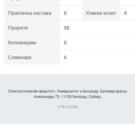
Практична настава
0
Усмени испит
0
Пројекти
35
Колоквијуми
0
Семинари
0
Електротехнички факултет, Универзитет у Београду, Булевар краља
Александра 73, 11120 Београд, Србија.
ЕТФ © 2026