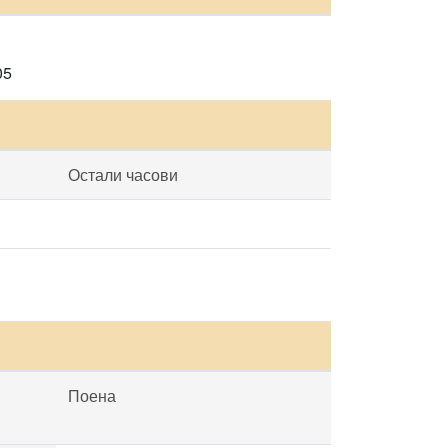
05
Остали часови
Поена