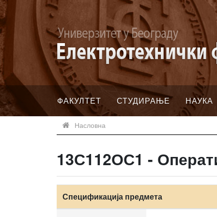
ФАКУЛТЕТ
СТУДИРАЊЕ
НАУКА
Насловна
13С112ОС1 - Операт
Спецификација предмета