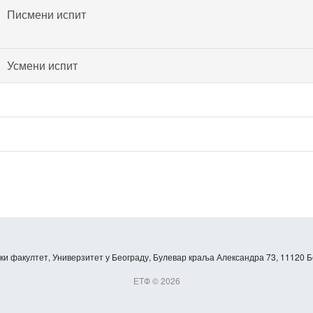
Писмени испит
Усмени испит
и факултет, Универзитет у Београду, Булевар краља Александра 73, 11120 Б
ЕТФ © 2026