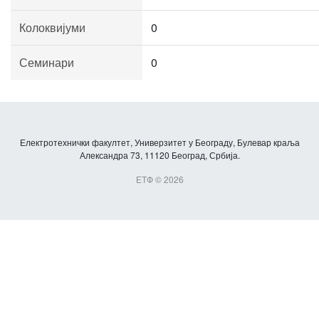
Колоквијуми
0
Семинари
0
Електротехнички факултет, Универзитет у Београду, Булевар краља
Александра 73, 11120 Београд, Србија.
ЕТФ © 2026