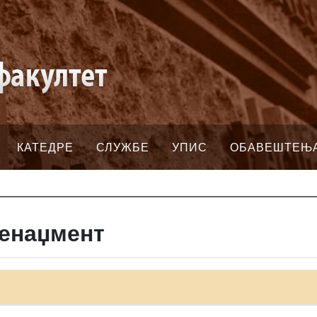
КАТЕДРЕ
СЛУЖБЕ
УПИС
ОБАВЕШТЕЊ
менаџмент