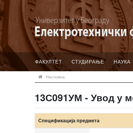
ФАКУЛТЕТ
СТУДИРАЊЕ
НАУКА
Насловна
13С091УМ - Увод у 
Спецификација предмета