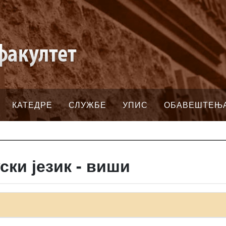
КАТЕДРЕ
СЛУЖБЕ
УПИС
ОБАВЕШТЕЊ
ки језик - виши