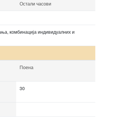
Остали часови
сања, комбинација индивидуалних и
Поена
30