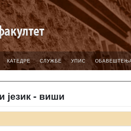
КАТЕДРЕ
СЛУЖБЕ
УПИС
ОБАВЕШТЕЊ
и језик - виши