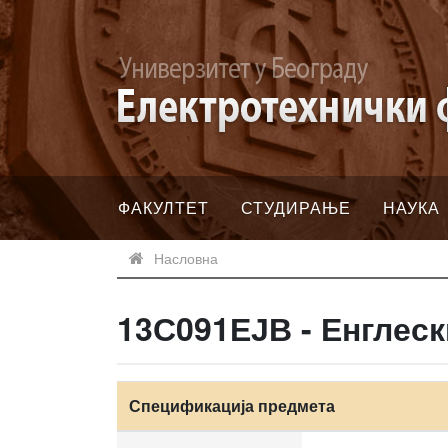
ФАКУЛТЕТ
СТУДИРАЊЕ
НАУКА
Насловна
13С091ЕЈВ - Енглеск
Спецификација предмета