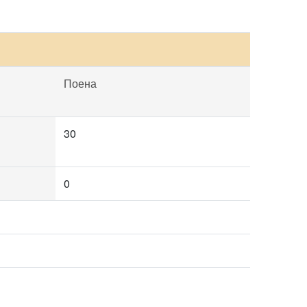
Поена
30
0