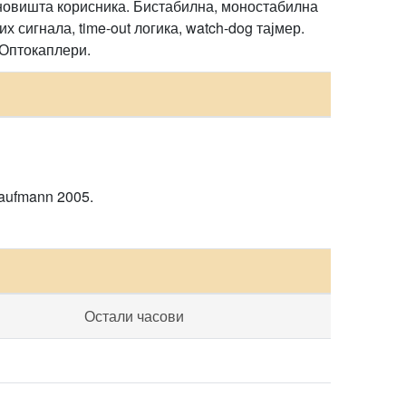
ановишта корисника. Бистабилна, моностабилна
 сигнала, time-out логика, watch-dog тајмер.
 Оптокаплери.
 Kaufmann 2005.
Остали часови