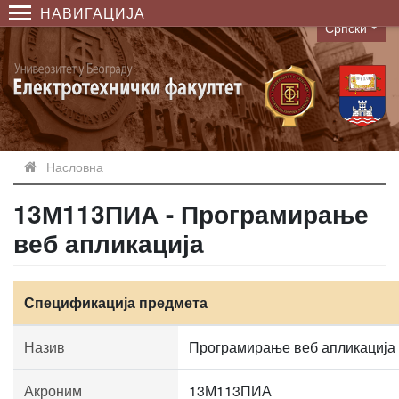
НАВИГАЦИЈА
Српски
Language
Насловна
13М113ПИА - Програмирање
веб апликација
Спецификација предмета
Назив
Програмирање веб апликација
Акроним
13М113ПИА