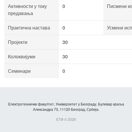
Активности у току
0
Писмени и
предавања
Практична настава
0
Усмени исп
Пројекти
30
Колоквијуми
30
Семинари
0
Електротехнички факултет, Универзитет у Београду, Булевар краља
Александра 73, 11120 Београд, Србија.
ЕТФ © 2026