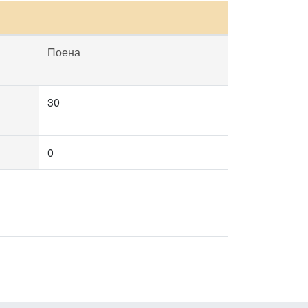
Поена
30
0